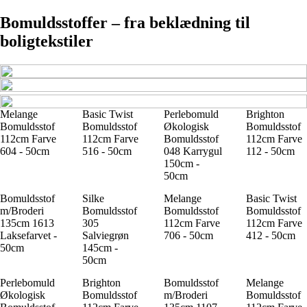
Bomuldsstoffer – fra beklædning til
boligtekstiler
Melange
Basic Twist
Perlebomuld
Brighton
Bomuldsstof
Bomuldsstof
Økologisk
Bomuldsstof
112cm Farve
112cm Farve
Bomuldsstof
112cm Farve
604 - 50cm
516 - 50cm
048 Karrygul
112 - 50cm
150cm -
50cm
Bomuldsstof
Silke
Melange
Basic Twist
m/Broderi
Bomuldsstof
Bomuldsstof
Bomuldsstof
135cm 1613
305
112cm Farve
112cm Farve
Laksefarvet -
Salviegrøn
706 - 50cm
412 - 50cm
50cm
145cm -
50cm
Perlebomuld
Brighton
Bomuldsstof
Melange
Økologisk
Bomuldsstof
m/Broderi
Bomuldsstof