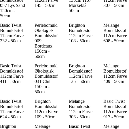
Bomuldsstof
112cm Farve
135cm 1107
112cm Farve
057 Lys Sand
145 - 50cm
Mørkeblå -
807 - 50cm
150cm -
50cm
50cm
Basic Twist
Perlebomuld
Brighton
Melange
Bomuldsstof
Økologisk
Bomuldsstof
Bomuldsstof
112cm Farve
Bomuldsstof
112cm Farve
112cm Farve
232 - 50cm
009
108 - 50cm
608 - 50cm
Bordeaux
150cm -
50cm
Basic Twist
Perlebomuld
Brighton
Melange
Bomuldsstof
Økologisk
Bomuldsstof
Bomuldsstof
112cm Farve
Bomuldsstof
112cm Farve
112cm Farve
411 - 50cm
031 Chili
135 - 50cm
409 - 50cm
150cm -
50cm
Basic Twist
Brighton
Melange
Basic Twist
Bomuldsstof
Bomuldsstof
Bomuldsstof
Bomuldsstof
112cm Farve
112cm Farve
112cm Farve
112cm Farve
624 - 50cm
109 - 50cm
303 - 50cm
917 - 50cm
Brighton
Melange
Basic Twist
Melange