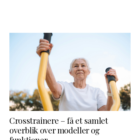
Crosstrainere – få et samlet
overblik over modeller og
funktioner