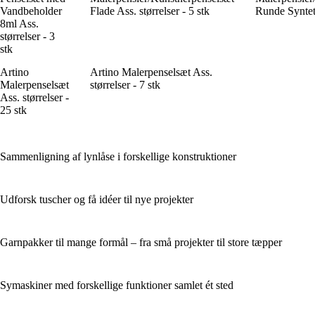
Vandbeholder
Flade Ass. størrelser - 5 stk
Runde Synteti
8ml Ass.
størrelser - 3
stk
Artino
Artino Malerpenselsæt Ass.
Malerpenselsæt
størrelser - 7 stk
Ass. størrelser -
25 stk
Sammenligning af lynlåse i forskellige konstruktioner
Udforsk tuscher og få idéer til nye projekter
Garnpakker til mange formål – fra små projekter til store tæpper
Symaskiner med forskellige funktioner samlet ét sted