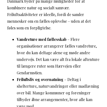
Danmark byder på mange muligheder for at
kombinere natur og socialt samvær.
Friluftsaktiviteter er ideelle, fordi de samler
mennesker om en fælles oplevelse – uden at det
føles som en forpligtelse.
Vandreture med fællesskab
– Flere
organisationer arrangerer fælles vandreture,
hvor du kan deltage alene og møde andre
undervejs. Det kan være alt fra lokale aftenture
til længere ruter som Hærvejen eller
Gendarmstien.
Friluftsliv og overnatning
– Deltag i
shelterture, naturvandringer eller madlavning
over bål. Mange kommuner og foreninger
tilbyder åbne arrangementer, hvor alle kan
være med.