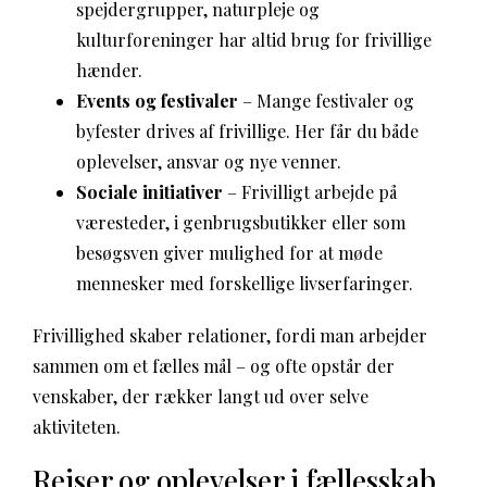
spejdergrupper, naturpleje og
kulturforeninger har altid brug for frivillige
hænder.
Events og festivaler
– Mange festivaler og
byfester drives af frivillige. Her får du både
oplevelser, ansvar og nye venner.
Sociale initiativer
– Frivilligt arbejde på
væresteder, i genbrugsbutikker eller som
besøgsven giver mulighed for at møde
mennesker med forskellige livserfaringer.
Frivillighed skaber relationer, fordi man arbejder
sammen om et fælles mål – og ofte opstår der
venskaber, der rækker langt ud over selve
aktiviteten.
Rejser og oplevelser i fællesskab