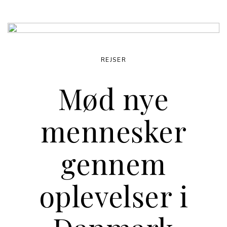
REJSER
Mød nye
mennesker
gennem
oplevelser i