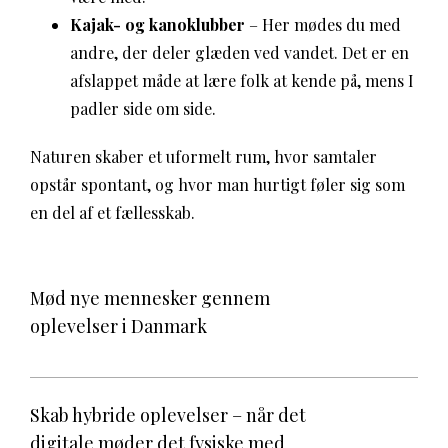
Kajak- og kanoklubber
– Her mødes du med
andre, der deler glæden ved vandet. Det er en
afslappet måde at lære folk at kende på, mens I
padler side om side.
Naturen skaber et uformelt rum, hvor samtaler
opstår spontant, og hvor man hurtigt føler sig som
en del af et fællesskab.
Mød nye mennesker gennem
oplevelser i Danmark
Skab hybride oplevelser – når det
digitale møder det fysiske med