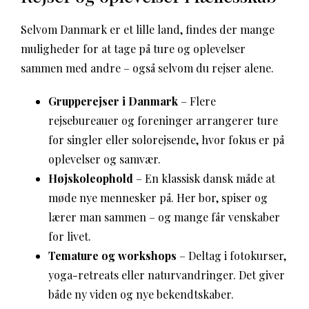
Selvom Danmark er et lille land, findes der mange
muligheder for at tage på ture og oplevelser
sammen med andre – også selvom du rejser alene.
Grupperejser i Danmark
– Flere
rejsebureauer og foreninger arrangerer ture
for singler eller solorejsende, hvor fokus er på
oplevelser og samvær.
Højskoleophold
– En klassisk dansk måde at
møde nye mennesker på. Her bor, spiser og
lærer man sammen – og mange får venskaber
for livet.
Temature og workshops
– Deltag i fotokurser,
yoga-retreats eller naturvandringer. Det giver
både ny viden og nye bekendtskaber.